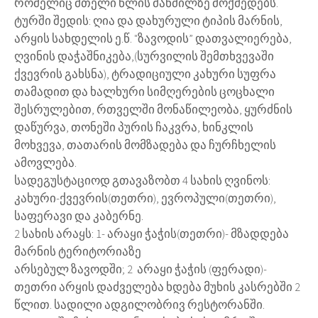
რომელიც მთელი წლის მანძილზე მოქმედებს.
ტურში შედის: ღია და დახურული ტიპის მარნის,
არყის სახდელის ე.წ. "ზავოდის” დათვალიერება,
ღვინის დაჭაშნიკება,(სურვილის შემთხვევაში
ქვევრის გახსნა), ტრადიციული კახური სუფრა
თამადით და ხალხური სიმღერების ცოცხალი
შესრულებით, რთველში მონაწილეობა, ყურძნის
დაწურვა, თონეში პურის ჩაკვრა, ხინკლის
მოხვევა, თათარის მომზადება და ჩურჩხელის
ამოვლება.
სადეგუსტაციოდ გთავაზობთ 4 სახის ღვინოს:
კახური-ქვევრის(თეთრი), ევროპული(თეთრი),
საფერავი და კაბერნე.
2 სახის არაყს: 1- არაყი ჭაჭის(თეთრი)- მზადდება
მარნის ტერიტორიაზე
არსებულ ზავოდში; 2 არაყი ჭაჭის (ფერადი)-
თეთრი არყის დაძველება ხდება მუხის კასრებში 2
წლით. სადილი ადგილობრივ რესტორანში.