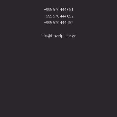
+995 570 444 051
+995 570 444 052
+995 570 444 152
info@travelplace.ge