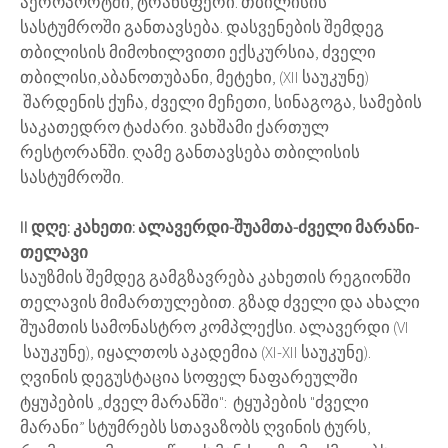
აეროპორტში, ტრანსფერი. თბილისის
სასტუმროში განთავსება. დასვენების შემდეგ
თბილისის მიმოხილვითი ექსკურსია, ძველი
თბილისი,აბანოთუბანი, მეტეხი, (XII საუკუნე)
შარდენის ქუჩა, ძველი მეჩეთი, სინაგოგა, სამების
საკათედრო ტაძარი. ვახშამი ქართულ
რესტორანში. ღამე განთავსება თბილისის
სასტუმროში.
II დღე: კახეთი: ალავერდი-შუამთა-ძველი მარანი-
თელავი
საუზმის შემდეგ გამგზავრება კახეთის რეგიონში
თელავის მიმართულებით. გზად ძველი და ახალი
შუამთის სამონასტრო კომპლექსი. ალავერდი (VI
საუკუნე), იყალთოს აკადემია (XI-XII საუკუნე).
ღვინის დეგუსტაცია სოფელ ნაფარეულში
ტყუპების „ძველ მარანში": ტყუპების "ძველი
მარანი” სტუმრებს სთავაზობს ღვინის ტურს,