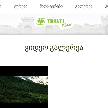
ი
ტურები
შიდა ტურები
გალერეა
კ
ვიდეო გალერეა