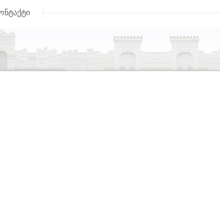
ონტაქტი