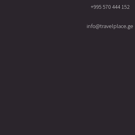
+995 570 444 152
info@travelplace.ge